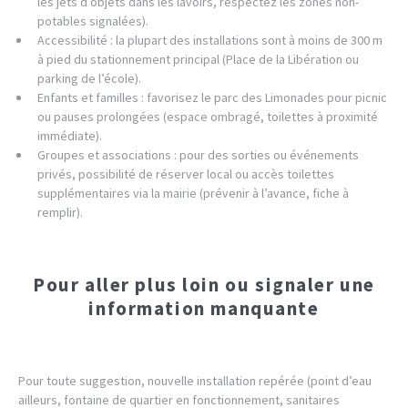
les jets d’objets dans les lavoirs, respectez les zones non-
potables signalées).
Accessibilité : la plupart des installations sont à moins de 300 m
à pied du stationnement principal (Place de la Libération ou
parking de l’école).
Enfants et familles : favorisez le parc des Limonades pour picnic
ou pauses prolongées (espace ombragé, toilettes à proximité
immédiate).
Groupes et associations : pour des sorties ou événements
privés, possibilité de réserver local ou accès toilettes
supplémentaires via la mairie (prévenir à l’avance, fiche à
remplir).
Pour aller plus loin ou signaler une
information manquante
Pour toute suggestion, nouvelle installation repérée (point d’eau
ailleurs, fontaine de quartier en fonctionnement, sanitaires