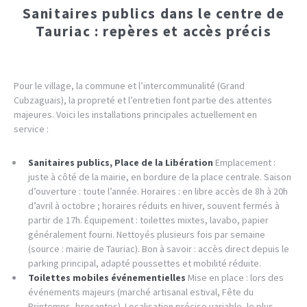
Sanitaires publics dans le centre de
Tauriac : repères et accès précis
Pour le village, la commune et l’intercommunalité (Grand
Cubzaguais), la propreté et l’entretien font partie des attentes
majeures. Voici les installations principales actuellement en
service :
Sanitaires publics, Place de la Libération
Emplacement :
juste à côté de la mairie, en bordure de la place centrale. Saison
d’ouverture : toute l’année. Horaires : en libre accès de 8h à 20h
d’avril à octobre ; horaires réduits en hiver, souvent fermés à
partir de 17h. Équipement : toilettes mixtes, lavabo, papier
généralement fourni. Nettoyés plusieurs fois par semaine
(source : mairie de Tauriac). Bon à savoir : accès direct depuis le
parking principal, adapté poussettes et mobilité réduite.
Toilettes mobiles événementielles
Mise en place : lors des
événements majeurs (marché artisanal estival, Fête du
Printemps, brocantes). Localisation précise variable, le plus