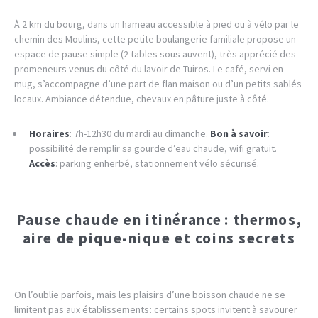
À 2 km du bourg, dans un hameau accessible à pied ou à vélo par le
chemin des Moulins, cette petite boulangerie familiale propose un
espace de pause simple (2 tables sous auvent), très apprécié des
promeneurs venus du côté du lavoir de Tuiros. Le café, servi en
mug, s’accompagne d’une part de flan maison ou d’un petits sablés
locaux. Ambiance détendue, chevaux en pâture juste à côté.
Horaires
: 7h-12h30 du mardi au dimanche.
Bon à savoir
:
possibilité de remplir sa gourde d’eau chaude, wifi gratuit.
Accès
: parking enherbé, stationnement vélo sécurisé.
Pause chaude en itinérance : thermos,
aire de pique-nique et coins secrets
On l’oublie parfois, mais les plaisirs d’une boisson chaude ne se
limitent pas aux établissements : certains spots invitent à savourer