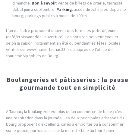
dimanche.
Bon à savoir
: vente de billets de loterie, terrasse
début juin à septembre.
Parking
: accès direct à pied depuis le
bourg, parkings publics à moins de 100 m.
L’un et l’autre proposent souvent des formules petit-déjeuner
(café/croissant dès l’ouverture). Les horaires peuvent évoluer
selon la saison (notamment en été ou pendant les fêtes locales :
vérifier sur www.mairie-tauriac33.fr ou auprès de l’office de
tourisme Vignobles de Bourg).
Boulangeries et pâtisseries : la pause
gourmande tout en simplicité
À Tauriac, la boulangerie est plus qu’un commerce de base : c’est
une respiration dans la journée. Les deux principales adresses du
bourg proposent d’excellents cafés à emporter ou à consommer
sur le pouce, parfois assis sur la murette face au four à pain