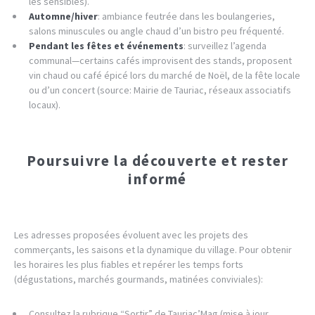
les sensibles).
Automne/hiver
: ambiance feutrée dans les boulangeries,
salons minuscules ou angle chaud d’un bistro peu fréquenté.
Pendant les fêtes et événements
: surveillez l’agenda
communal—certains cafés improvisent des stands, proposent
vin chaud ou café épicé lors du marché de Noël, de la fête locale
ou d’un concert (source: Mairie de Tauriac, réseaux associatifs
locaux).
Poursuivre la découverte et rester
informé
Les adresses proposées évoluent avec les projets des
commerçants, les saisons et la dynamique du village. Pour obtenir
les horaires les plus fiables et repérer les temps forts
(dégustations, marchés gourmands, matinées conviviales):
Consultez la rubrique “Sortir” de Tauriac’Mag (mise à jour