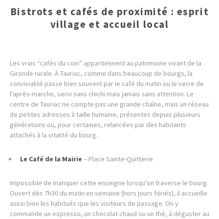
Bistrots et cafés de proximité : esprit
village et accueil local
Les vrais “cafés du coin” appartiennent au patrimoine vivant de la
Gironde rurale. À Tauriac, comme dans beaucoup de bourgs, la
convivialité passe bien souvent par le café du matin ou le verre de
l'après-marche, servi sans chichi mais jamais sans attention. Le
centre de Tauriac ne compte pas une grande chaîne, mais un réseau
de petites adresses à taille humaine, présentes depuis plusieurs
générations ou, pour certaines, relancées par des habitants
attachés à la vitalité du bourg.
Le Café de la Mairie
– Place Sainte-Quitterie
Impossible de manquer cette enseigne lorsqu’on traverse le bourg.
Ouvert dès 7h30 du matin en semaine (hors jours fériés), il accueille
aussi bien les habitués que les visiteurs de passage. On y
commande un espresso, un chocolat chaud ou un thé, à déguster au