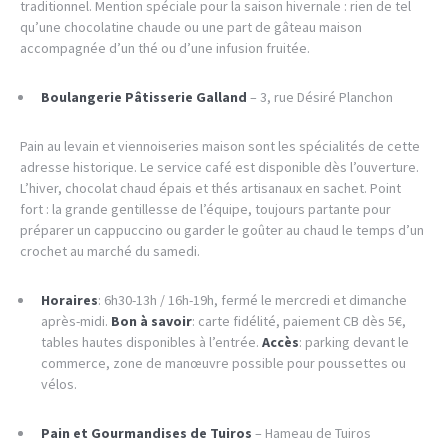
traditionnel. Mention spéciale pour la saison hivernale : rien de tel
qu’une chocolatine chaude ou une part de gâteau maison
accompagnée d’un thé ou d’une infusion fruitée.
Boulangerie Pâtisserie Galland
– 3, rue Désiré Planchon
Pain au levain et viennoiseries maison sont les spécialités de cette
adresse historique. Le service café est disponible dès l’ouverture.
L’hiver, chocolat chaud épais et thés artisanaux en sachet. Point
fort : la grande gentillesse de l’équipe, toujours partante pour
préparer un cappuccino ou garder le goûter au chaud le temps d’un
crochet au marché du samedi.
Horaires
: 6h30-13h / 16h-19h, fermé le mercredi et dimanche
après-midi.
Bon à savoir
: carte fidélité, paiement CB dès 5€,
tables hautes disponibles à l’entrée.
Accès
: parking devant le
commerce, zone de manœuvre possible pour poussettes ou
vélos.
Pain et Gourmandises de Tuiros
– Hameau de Tuiros