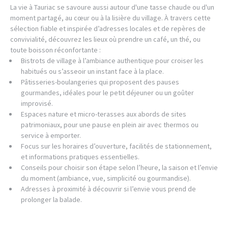
La vie à Tauriac se savoure aussi autour d'une tasse chaude ou d'un
moment partagé, au cœur ou à la lisière du village. À travers cette
sélection fiable et inspirée d’adresses locales et de repères de
convivialité, découvrez les lieux où prendre un café, un thé, ou
toute boisson réconfortante :
Bistrots de village à l’ambiance authentique pour croiser les
habitués ou s’asseoir un instant face à la place.
Pâtisseries-boulangeries qui proposent des pauses
gourmandes, idéales pour le petit déjeuner ou un goûter
improvisé.
Espaces nature et micro-terasses aux abords de sites
patrimoniaux, pour une pause en plein air avec thermos ou
service à emporter.
Focus sur les horaires d’ouverture, facilités de stationnement,
et informations pratiques essentielles.
Conseils pour choisir son étape selon l’heure, la saison et l’envie
du moment (ambiance, vue, simplicité ou gourmandise).
Adresses à proximité à découvrir si l’envie vous prend de
prolonger la balade.