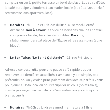
comptoir ou sur la petite terrasse en bord de place. Les soirs d’été,
le café participe volontiers à l’animation locale (soirées “Jeudrinks”,
retransmissions sportives, loto).
Horaires
: 7h30-13h et 15h-20h du lundi au samedi. Fermé
dimanche.
Bon à savoir
: service de boissons chaudes continu,
coin presse locale, toilettes disponibles.
Parking
:
stationnement gratuit place de l’Église et rues alentours (zone
bleue).
Le Bar Tabac “Le Saint Quitterie”
– 11, rue Principale
Adresse centrale, utile pour une pause café rapide et pour
retrouver les dernières actualités. L’ambiance y est simple, pas
prétentieuse. On y croise principalement des locaux, parfois venus
pour jouer au loto local ou pour récupérer un colis (point relais),
mais le passage d’un cycliste ou d’un randonneur y est toujours
bien accueilli.
Horaires
: 7h-20h du lundi au samedi, fermeture à 13h le