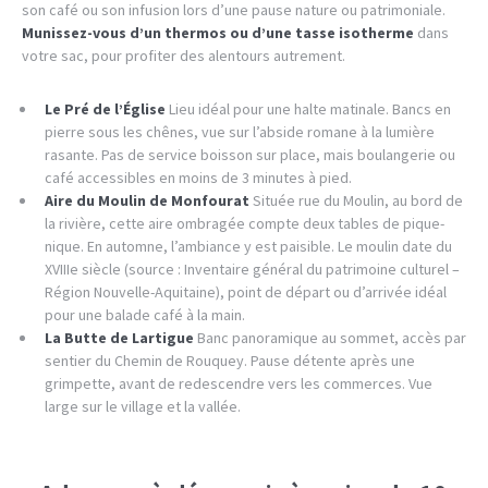
son café ou son infusion lors d’une pause nature ou patrimoniale.
Munissez-vous d’un thermos ou d’une tasse isotherme
dans
votre sac, pour profiter des alentours autrement.
Le Pré de l’Église
Lieu idéal pour une halte matinale. Bancs en
pierre sous les chênes, vue sur l’abside romane à la lumière
rasante. Pas de service boisson sur place, mais boulangerie ou
café accessibles en moins de 3 minutes à pied.
Aire du Moulin de Monfourat
Située rue du Moulin, au bord de
la rivière, cette aire ombragée compte deux tables de pique-
nique. En automne, l’ambiance y est paisible. Le moulin date du
XVIIIe siècle (source : Inventaire général du patrimoine culturel –
Région Nouvelle-Aquitaine), point de départ ou d’arrivée idéal
pour une balade café à la main.
La Butte de Lartigue
Banc panoramique au sommet, accès par
sentier du Chemin de Rouquey. Pause détente après une
grimpette, avant de redescendre vers les commerces. Vue
large sur le village et la vallée.