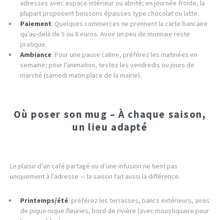
adresses avec espace intérieur ou abrité; en journée froide, la
plupart proposent boissons épaisses type chocolat ou latte.
Paiement
: Quelques commerces ne prennent la carte bancaire
qu’au-delà de 5 ou 8 euros. Avoir un peu de monnaie reste
pratique.
Ambiance
: Pour une pause calme, préférez les matinées en
semaine; pour l’animation, testez les vendredis ou jours de
marché (samedi matin place de la mairie).
Où poser son mug – À chaque saison,
un lieu adapté
Le plaisir d’un café partagé ou d’une infusion ne tient pas
uniquement à l’adresse — la saison fait aussi la différence.
Printemps/été
: préférez les terrasses, bancs extérieurs, aires
de pique-nique fleuries, bord de rivière (avec moustiquaire pour