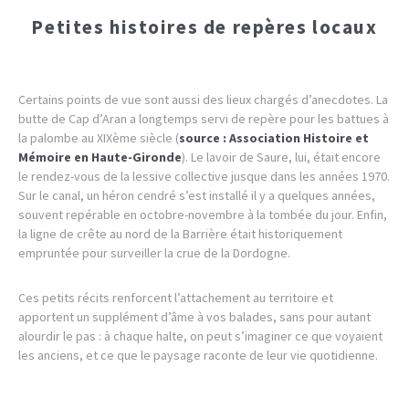
Petites histoires de repères locaux
Certains points de vue sont aussi des lieux chargés d’anecdotes. La
butte de Cap d’Aran a longtemps servi de repère pour les battues à
la palombe au XIXème siècle (
source : Association Histoire et
Mémoire en Haute-Gironde
). Le lavoir de Saure, lui, était encore
le rendez-vous de la lessive collective jusque dans les années 1970.
Sur le canal, un héron cendré s’est installé il y a quelques années,
souvent repérable en octobre-novembre à la tombée du jour. Enfin,
la ligne de crête au nord de la Barrière était historiquement
empruntée pour surveiller la crue de la Dordogne.
Ces petits récits renforcent l’attachement au territoire et
apportent un supplément d’âme à vos balades, sans pour autant
alourdir le pas : à chaque halte, on peut s’imaginer ce que voyaient
les anciens, et ce que le paysage raconte de leur vie quotidienne.