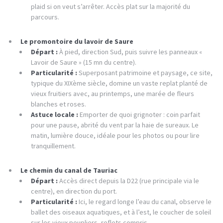
plaid si on veut s’arrêter. Accès plat sur la majorité du
parcours.
Le promontoire du lavoir de Saure
Départ :
À pied, direction Sud, puis suivre les panneaux «
Lavoir de Saure » (15 mn du centre).
Particularité :
Superposant patrimoine et paysage, ce site,
typique du XIXème siècle, domine un vaste replat planté de
vieux fruitiers avec, au printemps, une marée de fleurs
blanches et roses.
Astuce locale :
Emporter de quoi grignoter : coin parfait
pour une pause, abrité du vent par la haie de sureaux. Le
matin, lumière douce, idéale pour les photos ou pour lire
tranquillement.
Le chemin du canal de Tauriac
Départ :
Accès direct depuis la D22 (rue principale via le
centre), en direction du port.
Particularité :
Ici, le regard longe l’eau du canal, observe le
ballet des oiseaux aquatiques, et à l’est, le coucher de soleil
sur les vieux peupliers, reflets compris.