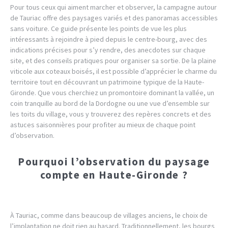
Pour tous ceux qui aiment marcher et observer, la campagne autour
de Tauriac offre des paysages variés et des panoramas accessibles
sans voiture. Ce guide présente les points de vue les plus
intéressants à rejoindre à pied depuis le centre-bourg, avec des
indications précises pour s’y rendre, des anecdotes sur chaque
site, et des conseils pratiques pour organiser sa sortie. De la plaine
viticole aux coteaux boisés, il est possible d’apprécier le charme du
territoire tout en découvrant un patrimoine typique de la Haute-
Gironde. Que vous cherchiez un promontoire dominant la vallée, un
coin tranquille au bord de la Dordogne ou une vue d’ensemble sur
les toits du village, vous y trouverez des repères concrets et des
astuces saisonnières pour profiter au mieux de chaque point
d’observation.
Pourquoi l’observation du paysage
compte en Haute-Gironde ?
À Tauriac, comme dans beaucoup de villages anciens, le choix de
l’implantation ne doit rien au hasard. Traditionnellement, les bourgs