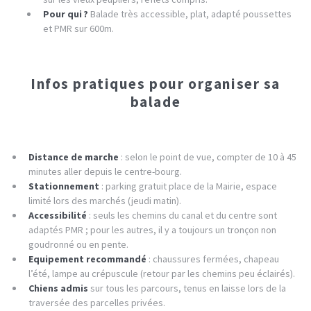
Pour qui ?
Balade très accessible, plat, adapté poussettes
et PMR sur 600m.
Infos pratiques pour organiser sa
balade
Distance de marche
: selon le point de vue, compter de 10 à 45
minutes aller depuis le centre-bourg.
Stationnement
: parking gratuit place de la Mairie, espace
limité lors des marchés (jeudi matin).
Accessibilité
: seuls les chemins du canal et du centre sont
adaptés PMR ; pour les autres, il y a toujours un tronçon non
goudronné ou en pente.
Equipement recommandé
: chaussures fermées, chapeau
l’été, lampe au crépuscule (retour par les chemins peu éclairés).
Chiens admis
sur tous les parcours, tenus en laisse lors de la
traversée des parcelles privées.