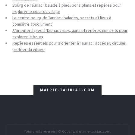
Bourg de Tauriac : balade à pied, bons plans et repères pour
explorer le cœur du village
Le centre-bourg de Tauriac : balades, secrets et lieux à
connaître absolument
S’orienter à pied à Tauriac : rues, axes et repères concrets pour
explorer le bourg
Repères essentiels pour s’orienter à Tauriac : accéder, circuler,
profiter du village
MAIRIE-TAURIAC.COM
Tous droits réservés | © Copyright mairie-tauriac.com.