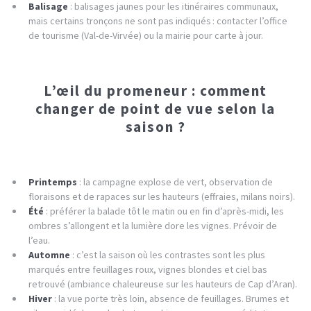
Balisage
: balisages jaunes pour les itinéraires communaux,
mais certains tronçons ne sont pas indiqués : contacter l’office
de tourisme (Val-de-Virvée) ou la mairie pour carte à jour.
L’œil du promeneur : comment
changer de point de vue selon la
saison ?
Printemps
: la campagne explose de vert, observation de
floraisons et de rapaces sur les hauteurs (effraies, milans noirs).
Été
: préférer la balade tôt le matin ou en fin d’après-midi, les
ombres s’allongent et la lumière dore les vignes. Prévoir de
l’eau.
Automne
: c’est la saison où les contrastes sont les plus
marqués entre feuillages roux, vignes blondes et ciel bas
retrouvé (ambiance chaleureuse sur les hauteurs de Cap d’Aran).
Hiver
: la vue porte très loin, absence de feuillages. Brumes et