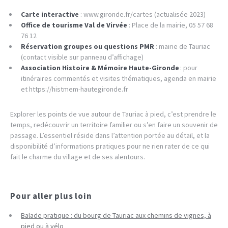
Carte interactive
: www.gironde.fr/cartes (actualisée 2023)
Office de tourisme Val de Virvée
: Place de la mairie, 05 57 68
76 12
Réservation groupes ou questions PMR
: mairie de Tauriac
(contact visible sur panneau d’affichage)
Association Histoire & Mémoire Haute-Gironde
: pour
itinéraires commentés et visites thématiques, agenda en mairie
et https://histmem-hautegironde.fr
Explorer les points de vue autour de Tauriac à pied, c’est prendre le
temps, redécouvrir un territoire familier ou s’en faire un souvenir de
passage. L’essentiel réside dans l’attention portée au détail, et la
disponibilité d’informations pratiques pour ne rien rater de ce qui
fait le charme du village et de ses alentours.
Pour aller plus loin
Balade pratique : du bourg de Tauriac aux chemins de vignes, à
pied ou à vélo